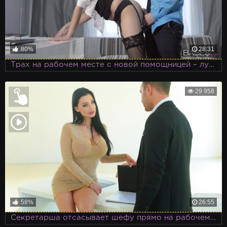
80%
28:31
Трах на рабочем месте с новой помощницей – лучшее времяпровождение на работе
29 958
58%
26:55
Секретарша отсасывает шефу прямо на рабочем месте, как ей и положено