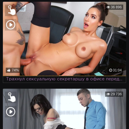
36 896
74%
31:04
Трахнул сексуальную секретаршу в офисе перед важным собеседованием
29 736